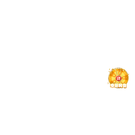
3、对加拿大队影响
贾马尔·穆雷宣布退出国家队，对加拿大篮球队而言，无疑是
一次巨大的打击。他作为核心球员之一，不仅在技术上具备
优势，也具备良好的团队协作能力，因此他的缺席将对球队
整体实力造成直接影响。在即将到来的国际赛事中，加拿大
队需要寻找新的战术安排来填补他的空缺。
由于穆雷具备极强的进攻能力和领导才能，加拿大队失去了
一个能够在关键时刻扭转局势的重要选手。这意味着其他球
员需要承担更多责任，提高自身表现来弥补这一损失。同
时，新人也面临着更大压力，需要尽快适应高水平比赛环
境，以帮助球队保持竞争力。
此外，在长远发展上，加拿大篮球必须重新审视人才培养策
略，以确保未来能够涌现出更多像穆雷这样的优秀运动员。
这一事件提醒我们，不论是球队还是国家层面，都需关注运
动员身心健康，以促进可持续发展。