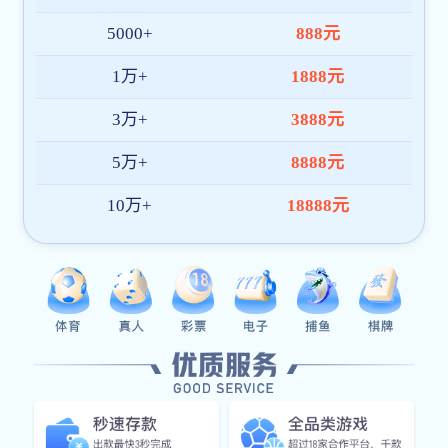
素质以及超强的比赛意识而闻名。在效力于丹佛掘金队期
间，穆雷为球队带来了诸多荣誉，并在季后赛中展现出了卓
越的领导才能。
除了俱乐部生涯外，穆雷也曾代表加拿大国家队参加国际赛
事。他在世界范围内积累了丰富的比赛经验，为提升加拿大
篮球在国际舞台上的地位做出了积极贡献。他在场上的表现
受到广泛赞誉，是年轻球员心目中的榜样。
然而，这些辉煌背后也伴随着巨大的压力和挑战。随着职业
生涯的发展，持续高强度的训练与比赛使得身体状况逐渐成
为他不得不面对的问题，这也为他即将做出的决定埋下了伏
笔。
2、退出原因分析
贾马尔·穆雷选择退出下届世界杯和奥运会，其原因并非单